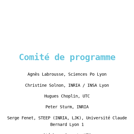
Archipel
Archipel 2026
>
Comité de programme
menu
Comité de programme
Agnès Labrousse, Sciences Po Lyon
Christine Solnon, INRIA / INSA Lyon
Hugues Choplin, UTC
Peter Sturm, INRIA
Serge Fenet, STEEP (INRIA, LJK), Université Claude
Bernard Lyon 1