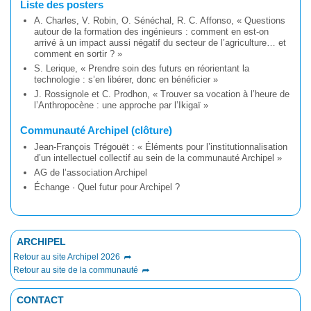
Liste des posters
A. Charles, V. Robin, O. Sénéchal, R. C. Affonso, « Questions
autour de la formation des ingénieurs : comment en est-on
arrivé à un impact aussi négatif du secteur de l’agriculture… et
comment en sortir ? »
S. Lerique, « Prendre soin des futurs en réorientant la
technologie : s’en libérer, donc en bénéficier »
J. Rossignole et C. Prodhon, « Trouver sa vocation à l’heure de
l’Anthropocène : une approche par l’Ikigaï »
Communauté Archipel (clôture)
Jean-François Trégouët : « Éléments pour l’institutionnalisation
d’un intellectuel collectif au sein de la communauté Archipel »
AG de l’association Archipel
Échange · Quel futur pour Archipel ?
ARCHIPEL
Retour au site Archipel 2026
Retour au site de la communauté
CONTACT