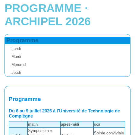
PROGRAMME ·
ARCHIPEL 2026
Programme
Lundi
Mardi
Mercredi
Jeudi
Programme
Du 6 au 9 juillet 2026 à l’Université de Technologie de
Compiègne
matin
après-midi
soir
Symposium «
Soirée conviviale