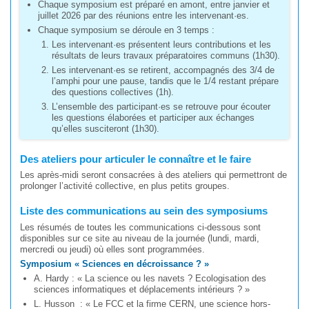
Chaque symposium est préparé en amont, entre janvier et
juillet 2026 par des réunions entre les intervenant·es.
Chaque symposium se déroule en 3 temps :
Les intervenant·es présentent leurs contributions et les
résultats de leurs travaux préparatoires communs (1h30).
Les intervenant·es se retirent, accompagnés des 3/4 de
l’amphi pour une pause, tandis que le 1/4 restant prépare
des questions collectives (1h).
L’ensemble des participant·es se retrouve pour écouter
les questions élaborées et participer aux échanges
qu’elles susciteront (1h30).
Des ateliers pour articuler le connaître et le faire
Les après-midi seront consacrées à des ateliers qui permettront de
prolonger l’activité collective, en plus petits groupes.
Liste des communications au sein des symposiums
Les résumés de toutes les communications ci-dessous sont
disponibles sur ce site au niveau de la journée (lundi, mardi,
mercredi ou jeudi) où elles sont programmées.
Symposium « Sciences en décroissance ? »
A. Hardy : « La science ou les navets ? Ecologisation des
sciences informatiques et déplacements intérieurs ? »
L. Husson : « Le FCC et la firme CERN, une science hors-